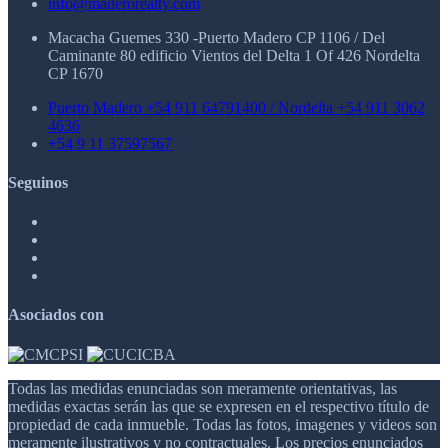
info@maderorealty.com
Macacha Guemes 330 -Puerto Madero CP 1106 / Del
Caminante 80 edificio Vientos del Delta 1 Of 426 Nordelta
CP 1670
Puerto Madero +54 911 64791400 / Nordelta +54 911 3062
4636
+54 9 11 37597567
Seguinos
Asociados con
Todas las medidas enunciadas son meramente orientativas, las
medidas exactas serán las que se expresen en el respectivo título de
propiedad de cada inmueble. Todas las fotos, imagenes y videos son
meramente ilustrativos y no contractuales. Los precios enunciados