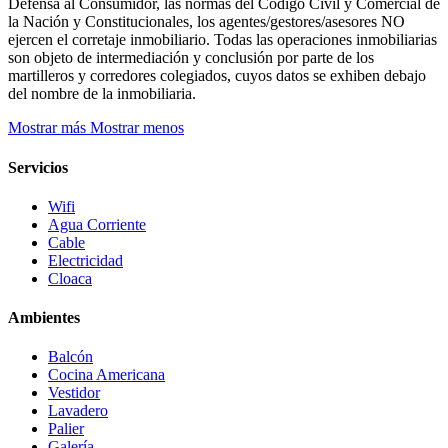
Defensa al Consumidor, las normas del Código Civil y Comercial de
la Nación y Constitucionales, los agentes/gestores/asesores NO
ejercen el corretaje inmobiliario. Todas las operaciones inmobiliarias
son objeto de intermediación y conclusión por parte de los
martilleros y corredores colegiados, cuyos datos se exhiben debajo
del nombre de la inmobiliaria.
Mostrar más
Mostrar menos
Servicios
Wifi
Agua Corriente
Cable
Electricidad
Cloaca
Ambientes
Balcón
Cocina Americana
Vestidor
Lavadero
Palier
Galería