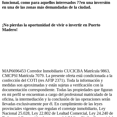
funcional, como para aquellos interesados ??en una inversión
en una de las zonas más demandadas de la ciudad.
¡No pierdas la oportunidad de vivir o invertir en Puerto
Madero!
MAP6696453 Corredor Inmobiliario CUCICBA Matrícula 9863,
CMCPSI Matrícula 7079. La presente oferta está condicionada a la
confección del COTI (res AFIP 2371). Toda la información y
medidas son aproximadas y están sujetas a verificación con la
documentación correspondiente. Todas las propiedades que figuran
en mi perfil se encuentran a cargo del profesional matriculado de la
oficina, la intermediación y la conclusión de las operaciones serán
llevadas exclusivamente por él. En cumplimiento de las leyes
provinciales vigentes que regulan el corretaje inmobiliario, Ley
Nacional 25.028, Ley 22.802 de Lealtad Comercial, Ley 24.240 de