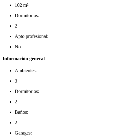
102 m²
Dormitorios:
2
Apto profesional:
No
Información general
Ambientes:
3
Dormitorios:
2
Baños:
2
Garages: