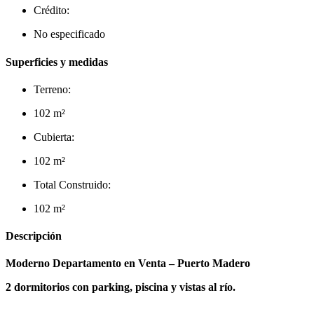
Crédito:
No especificado
Superficies y medidas
Terreno:
102 m²
Cubierta:
102 m²
Total Construido:
102 m²
Descripción
Moderno Departamento en Venta – Puerto Madero
2 dormitorios con parking, piscina y vistas al río.