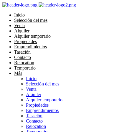
Inicio
Selección del mes
Venta
Alquiler
Alquiler temporario
Propiedades
Emprendimientos
Tasación
Contacto
Relocation
Temporario
Más
Inicio
Selección del mes
Venta
Alquiler
Alquiler temporario
Propiedades
Emprendimientos
Tasación
Contacto
Relocation
Temporario