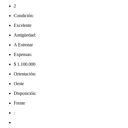
2
Condición:
Excelente
Antigüedad:
A Estrenar
Expensas:
$ 1.100.000
Orientación:
Oeste
Disposición:
Frente
: