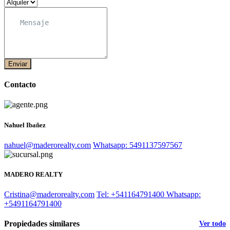
Enviar
Contacto
Nahuel Ibañez
nahuel@maderorealty.com
Whatsapp: 5491137597567
MADERO REALTY
Cristina@maderorealty.com
Tel: +541164791400
Whatsapp:
+5491164791400
Propiedades similares
Ver todo