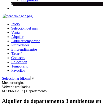
0
Inicio
Selección del mes
Venta
Alquiler
Alquiler temporario
Propiedades
Emprendimientos
Tasación
Contacto
Relocation
Temporario
Favoritos
Seleccionar idioma
▼
Mostrar original
Volver a resultados
MAP6696453 | Departamento
Alquiler de departamento 3 ambientes en