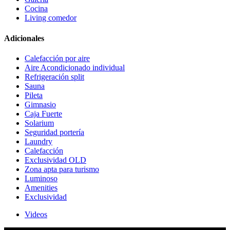
Cocina
Living comedor
Adicionales
Calefacción por aire
Aire Acondicionado individual
Refrigeración split
Sauna
Pileta
Gimnasio
Caja Fuerte
Solarium
Seguridad portería
Laundry
Calefacción
Exclusividad OLD
Zona apta para turismo
Luminoso
Amenities
Exclusividad
Videos