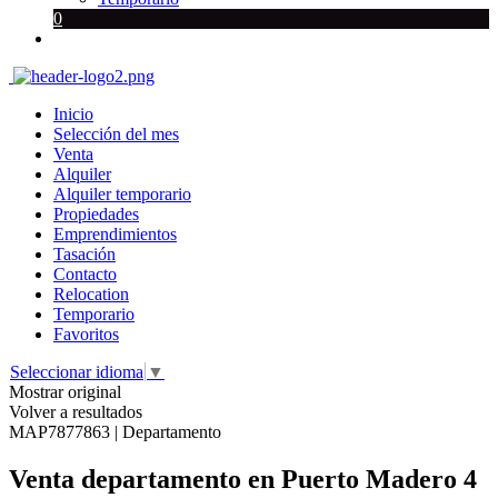
0
Inicio
Selección del mes
Venta
Alquiler
Alquiler temporario
Propiedades
Emprendimientos
Tasación
Contacto
Relocation
Temporario
Favoritos
Seleccionar idioma
▼
Mostrar original
Volver a resultados
MAP7877863 | Departamento
Venta departamento en Puerto Madero 4