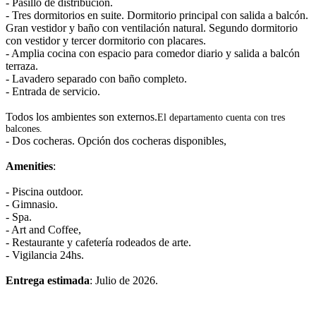
- Pasillo de distribución.
- Tres dormitorios en suite. Dormitorio principal con salida a balcón.
Gran vestidor y baño con ventilación natural. Segundo dormitorio
con vestidor y tercer dormitorio con placares.
- Amplia cocina con espacio para comedor diario y salida a balcón
terraza.
- Lavadero separado con baño completo.
- Entrada de servicio.
Todos los ambientes son externos.
El departamento cuenta con tres
balcones.
- Dos cocheras. Opción dos cocheras disponibles,
Amenities
:
- Piscina outdoor.
- Gimnasio.
- Spa.
- Art and Coffee,
- Restaurante y cafetería rodeados de arte.
- Vigilancia 24hs.
Entrega estimada
: Julio de 2026.