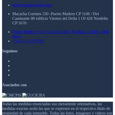
info@maderorealty.com
Macacha Guemes 330 -Puerto Madero CP 1106 / Del
Caminante 80 edificio Vientos del Delta 1 Of 426 Nordelta
CP 1670
Puerto Madero +54 911 64791400 / Nordelta +54 911 3062
4636
+54 9 11 37597567
Seguinos
Asociados con
Todas las medidas enunciadas son meramente orientativas, las
medidas exactas serán las que se expresen en el respectivo título de
propiedad de cada inmueble. Todas las fotos, imagenes y videos son