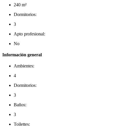
240 m²
Dormitorios:
3
Apto profesional:
No
Información general
Ambientes:
4
Dormitorios:
3
Baños:
3
Toilettes: