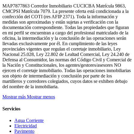
MAP7877863 Corredor Inmobiliario CUCICBA Matrícula 9863,
CMCPSI Matrícula 7079. La presente oferta está condicionada a la
confección del COTI (res AFIP 2371). Toda la información y
medidas son aproximadas y están sujetas a verificación con la
documentación correspondiente. Todas las propiedades que figuran
en mi perfil se encuentran a cargo del profesional matriculado de la
oficina, la intermediación y la conclusión de las operaciones serán
llevadas exclusivamente por él. En cumplimiento de las leyes
provinciales vigentes que regulan el corretaje inmobiliario, Ley
Nacional 25.028, Ley 22.802 de Lealtad Comercial, Ley 24.240 de
Defensa al Consumidor, las normas del Código Civil y Comercial de
la Nación y Constitucionales, los agentes/gestores/asesores NO
ejercen el corretaje inmobiliario. Todas las operaciones inmobiliarias
son objeto de intermediación y conclusión por parte de los
martilleros y corredores colegiados, cuyos datos se exhiben debajo
del nombre de la inmobiliaria.
Mostrar más
Mostrar menos
Servicios
Agua Corriente
Electricidad
Pavimento