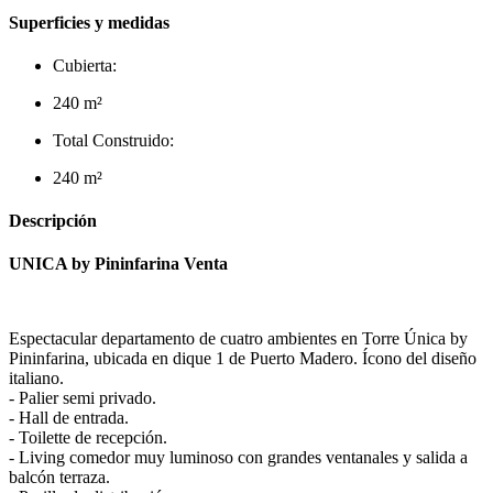
Superficies y medidas
Cubierta:
240 m²
Total Construido:
240 m²
Descripción
UNICA by Pininfarina Venta
Espectacular departamento de cuatro ambientes en Torre Única by
Pininfarina, ubicada en dique 1 de Puerto Madero. Ícono del diseño
italiano.
- Palier semi privado.
- Hall de entrada.
- Toilette de recepción.
- Living comedor muy luminoso con grandes ventanales y salida a
balcón terraza.