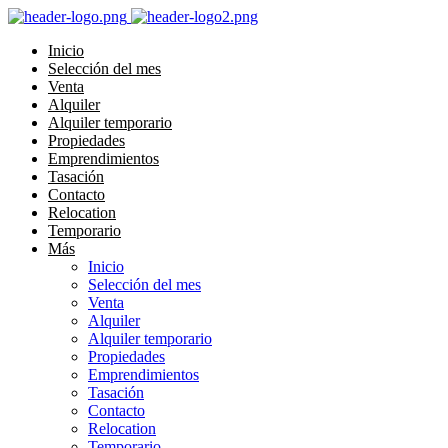
Inicio
Selección del mes
Venta
Alquiler
Alquiler temporario
Propiedades
Emprendimientos
Tasación
Contacto
Relocation
Temporario
Más
Inicio
Selección del mes
Venta
Alquiler
Alquiler temporario
Propiedades
Emprendimientos
Tasación
Contacto
Relocation
Temporario